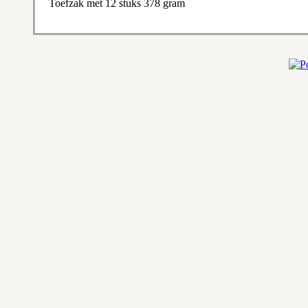
Toefzak met 12 stuks 378 gram